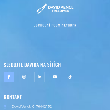
OBCHODNÍ PODMÍNKY
GDPR
SLEDUJTE DAVIDA NA SÍTÍCH
KONTAKT
David Vencl, IČ: 76442152